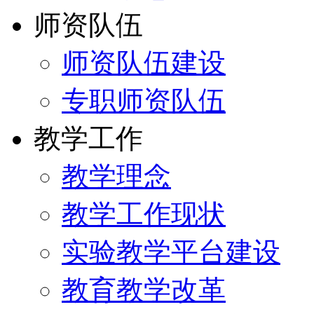
师资队伍
师资队伍建设
专职师资队伍
教学工作
教学理念
教学工作现状
实验教学平台建设
教育教学改革