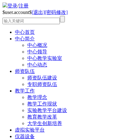
登录
/
注册
$user.account$
[退出]
[密码修改]
中心首页
中心简介
中心概况
中心领导
中心教学实验室
中心动态
师资队伍
师资队伍建设
专职师资队伍
教学工作
教学理念
教学工作现状
实验教学平台建设
教育教学改革
大学生创新培养
虚拟实验平台
仪器设备