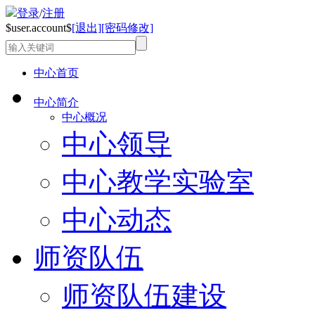
登录
/
注册
$user.account$
[退出]
[密码修改]
中心首页
中心简介
中心概况
中心领导
中心教学实验室
中心动态
师资队伍
师资队伍建设