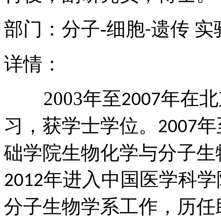
部门：分子
-
细胞
遗传 实
-
详情：
2003
年至
年在北
2007
习，获学士学位。
年
2007
础学院生物化学与分子生
年进入中国医学科学
2012
分子生物学系工作，历任