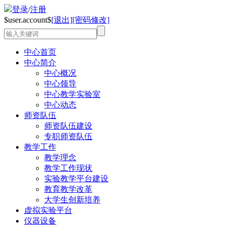
登录
/
注册
$user.account$
[退出]
[密码修改]
中心首页
中心简介
中心概况
中心领导
中心教学实验室
中心动态
师资队伍
师资队伍建设
专职师资队伍
教学工作
教学理念
教学工作现状
实验教学平台建设
教育教学改革
大学生创新培养
虚拟实验平台
仪器设备