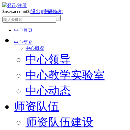
登录
/
注册
$user.account$
[退出]
[密码修改]
中心首页
中心简介
中心概况
中心领导
中心教学实验室
中心动态
师资队伍
师资队伍建设